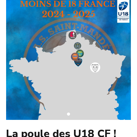
La poule des U18 CF !