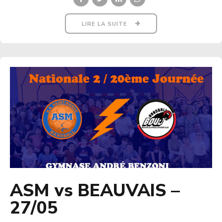
LIRE LA SUITE
ASM vs BEAUVAIS –
27/05