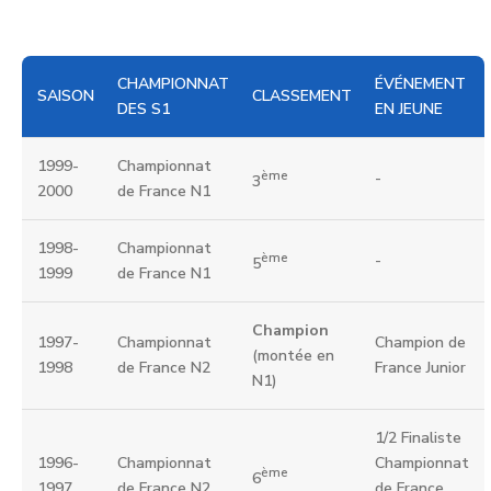
CHAMPIONNAT
ÉVÉNEMENT
SAISON
CLASSEMENT
DES S1
EN JEUNE
1999-
Championnat
ème
-
3
2000
de France N1
1998-
Championnat
ème
-
5
1999
de France N1
Champion
1997-
Championnat
Champion de
(montée en
1998
de France N2
France Junior
N1)
1/2 Finaliste
1996-
Championnat
Championnat
ème
6
1997
de France N2
de France