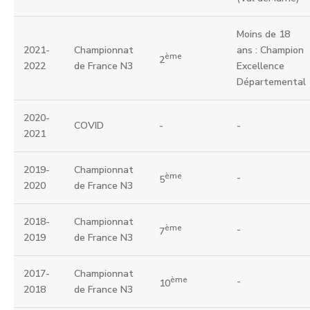
Moins de 18
2021-
Championnat
ans : Champion
ème
2
2022
de France N3
Excellence
Départemental
2020-
COVID
-
-
2021
2019-
Championnat
ème
-
5
2020
de France N3
2018-
Championnat
ème
-
7
2019
de France N3
2017-
Championnat
ème
-
10
2018
de France N3