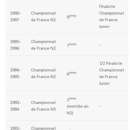
Finaliste
1986-
Championnat
Championnat
ème
9
1987
de France N2
de France
Junior
1985-
Championnat
ème
-
7
1986
de France N2
1/2 Finaliste
1984-
Championnat
Championnat
ème
6
1985
de France N2
de France
Junior
ème
2
1983-
Championnat
-
(montée en
1984
de France N3
N2)
1982-
Championnat