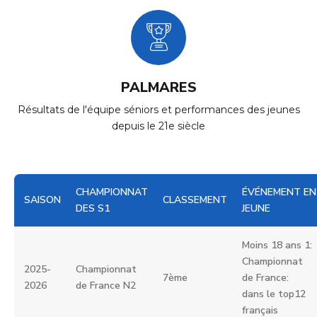
PALMARES
Résultats de l'équipe séniors et performances des jeunes
depuis le 21e siècle
CHAMPIONNAT
ÉVÉNEMENT EN
SAISON
CLASSEMENT
DES S1
JEUNE
Moins 18 ans 1:
Championnat
2025-
Championnat
7ème
de France:
2026
de France N2
dans le top12
français