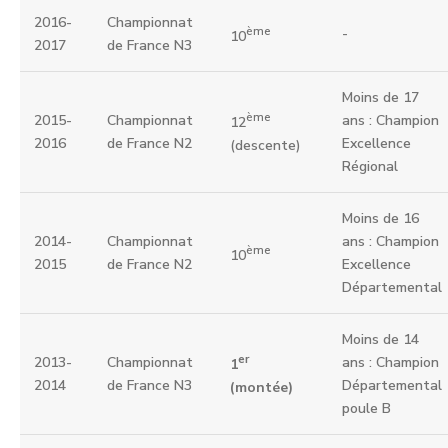
2016-
Championnat
ème
-
10
2017
de France N3
Moins de 17
ème
2015-
Championnat
ans : Champion
12
2016
de France N2
Excellence
(descente)
Régional
Moins de 16
2014-
Championnat
ans : Champion
ème
10
2015
de France N2
Excellence
Départemental
Moins de 14
er
2013-
Championnat
ans : Champion
1
2014
de France N3
Départemental
(montée)
poule B