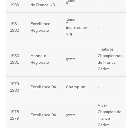
ème
-
8
1983
de France N3
ème
2
1981-
Excellence
-
(montée en
1982
Régionale
N3)
Finaliste
1980-
Honneur
Championnat
ème
3
1981
Régionale
de France
Cadet
1979-
Excellence 94
Champion
-
1980
Vice-
1978-
Champion de
ème
Excellence 94
2
1979
France
Cadet