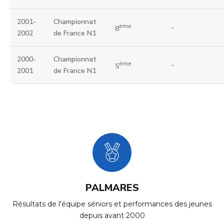
2001-
Championnat
ème
-
8
2002
de France N1
2000-
Championnat
ème
-
5
2001
de France N1
PALMARES
Résultats de l'équipe séniors et performances des jeunes
depuis avant 2000