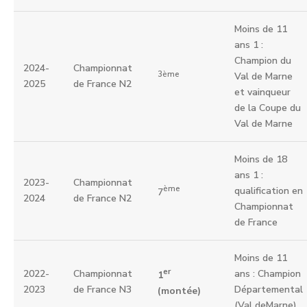
Moins de 11
ans 1 :
Champion du
2024-
Championnat
3ème
Val de Marne
2025
de France N2
et vainqueur
de la Coupe du
Val de Marne
Moins de 18
ans 1 :
2023-
Championnat
ème
qualification en
7
2024
de France N2
Championnat
de France
Moins de 11
er
2022-
Championnat
ans : Champion
1
2023
de France N3
Départemental
(montée)
(Val deMarne)