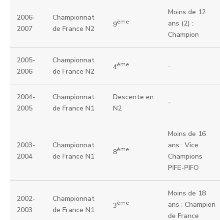
Moins de 12
2006-
Championnat
ème
ans (2) :
9
2007
de France N2
Champion
2005-
Championnat
ème
-
4
2006
de France N2
2004-
Championnat
Descente en
-
2005
de France N1
N2
Moins de 16
2003-
Championnat
ans : Vice
ème
8
2004
de France N1
Champions
PIFE-PIFO
Moins de 18
2002-
Championnat
ème
ans : Champion
3
2003
de France N1
de France