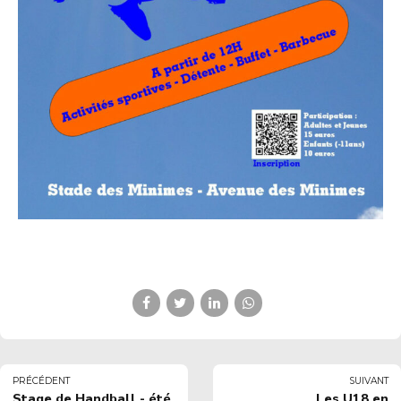
PRÉCÉDENT
SUIVANT
Stage de Handball - été
Les U18 en